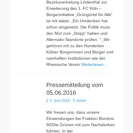
Bezirksvertretung Lindenthal zur
Erweiterung des 1. FC Köln –
Bürgerinitiative „Grüngürtel für Alle“
ist mit dabei: „Ein Umdenken hat
schon eingesetzt. Die Politik muss
den Mut zum „Stopp“ haben und
Alternativ-Standorte prüfen. “ „Wir
gehören mit zu den Hunderten
Kölner Bürgerinnen und Bürger und
namhaften Institutionen wie der
Rheinische Verein
Weiterlesen…
Pressemitteilung vom
05.06.2016
Veröffentlicht
Autor
5. Juni 2016
Günni
am
Wir freuen uns, dass unsere
Einwendungen bei Fraktion Bündnis
90/Die Grünen mit zum Nachdenken
führten. In der