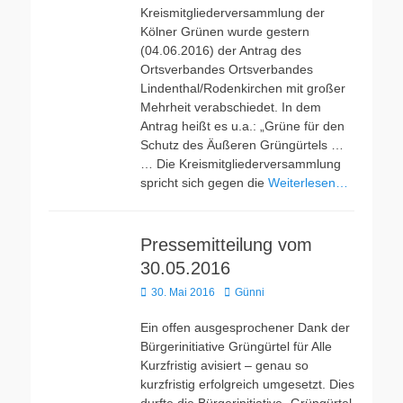
Kreismitgliederversammlung der
Kölner Grünen wurde gestern
(04.06.2016) der Antrag des
Ortsverbandes Ortsverbandes
Lindenthal/Rodenkirchen mit großer
Mehrheit verabschiedet. In dem
Antrag heißt es u.a.: „Grüne für den
Schutz des Äußeren Grüngürtels …
… Die Kreismitgliederversammlung
spricht sich gegen die
Weiterlesen…
Pressemitteilung vom
30.05.2016
Veröffentlicht
Autor
30. Mai 2016
Günni
am
Ein offen ausgesprochener Dank der
Bürgerinitiative Grüngürtel für Alle
Kurzfristig avisiert – genau so
kurzfristig erfolgreich umgesetzt. Dies