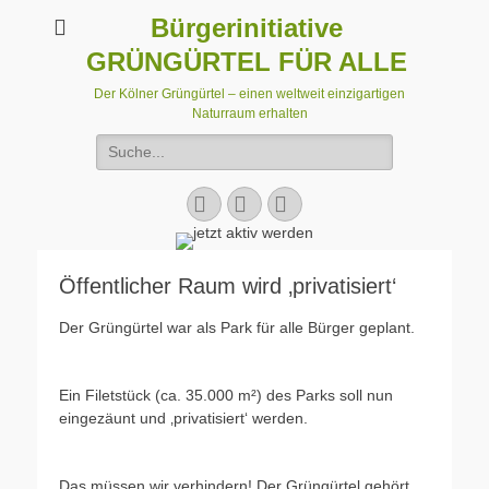
Bürgerinitiative
GRÜNGÜRTEL FÜR ALLE
Der Kölner Grüngürtel – einen weltweit einzigartigen
Naturraum erhalten
Suchen
nach:
Facebook
E-
Instagram
Mail
Öffentlicher Raum wird ‚privatisiert‘
Der Grüngürtel war als Park für alle Bürger geplant.
Ein Filetstück (ca. 35.000 m²) des Parks soll nun
eingezäunt und ‚privatisiert‘ werden.
Das müssen wir verhindern! Der Grüngürtel gehört