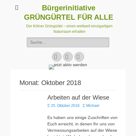
Bürgerinitiative
GRÜNGÜRTEL FÜR ALLE
Der Kölner Grüngürtel – einen weltweit einzigartigen
Naturraum erhalten
Suchen
nach:
Facebook
E-
Instagram
Mail
Monat:
Oktober 2018
Arbeiten auf der Wiese
Veröffentlicht
Autor
25. Oktober 2018
Michael
am
Es haben uns einige Zuschriften von
Euch erreicht, in denen Ihr uns von
Vermessungsarbeiten auf der Wiese