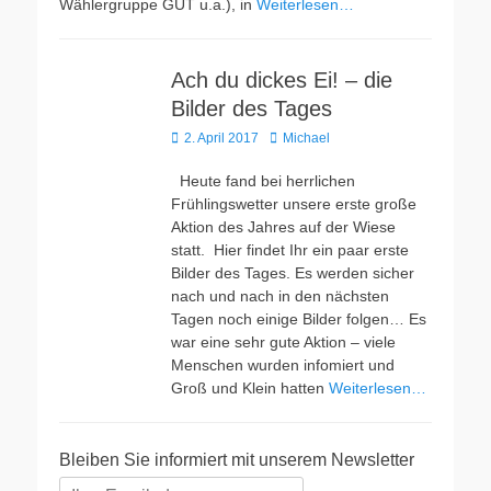
Wählergruppe GUT u.a.), in
Weiterlesen…
Ach du dickes Ei! – die
Bilder des Tages
Veröffentlicht
Autor
2. April 2017
Michael
am
Heute fand bei herrlichen
Frühlingswetter unsere erste große
Aktion des Jahres auf der Wiese
statt. Hier findet Ihr ein paar erste
Bilder des Tages. Es werden sicher
nach und nach in den nächsten
Tagen noch einige Bilder folgen… Es
war eine sehr gute Aktion – viele
Menschen wurden infomiert und
Groß und Klein hatten
Weiterlesen…
Bleiben Sie informiert mit unserem Newsletter