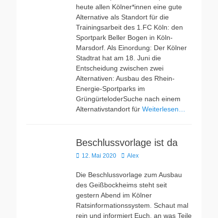
heute allen Kölner*innen eine gute
Alternative als Standort für die
Trainingsarbeit des 1.FC Köln: den
Sportpark Beller Bogen in Köln-
Marsdorf. Als Einordung: Der Kölner
Stadtrat hat am 18. Juni die
Entscheidung zwischen zwei
Alternativen: Ausbau des Rhein-
Energie-Sportparks im
GrüngürteloderSuche nach einem
Alternativstandort für
Weiterlesen…
Beschlussvorlage ist da
Veröffentlicht
Autor
12. Mai 2020
Alex
am
Die Beschlussvorlage zum Ausbau
des Geißbockheims steht seit
gestern Abend im Kölner
Ratsinformationssystem. Schaut mal
rein und informiert Euch, an was Teile