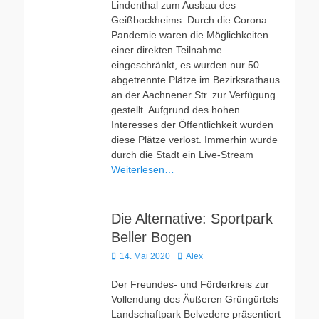
Lindenthal zum Ausbau des
Geißbockheims. Durch die Corona
Pandemie waren die Möglichkeiten
einer direkten Teilnahme
eingeschränkt, es wurden nur 50
abgetrennte Plätze im Bezirksrathaus
an der Aachnener Str. zur Verfügung
gestellt. Aufgrund des hohen
Interesses der Öffentlichkeit wurden
diese Plätze verlost. Immerhin wurde
durch die Stadt ein Live-Stream
Weiterlesen…
Die Alternative: Sportpark
Beller Bogen
Veröffentlicht
Autor
14. Mai 2020
Alex
am
Der Freundes- und Förderkreis zur
Vollendung des Äußeren Grüngürtels
Landschaftpark Belvedere präsentiert