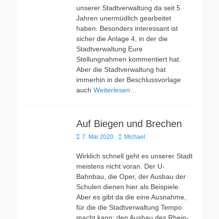
unserer Stadtverwaltung da seit 5
Jahren unermüdlich gearbeitet
haben. Besonders interessant ist
sicher die Anlage 4, in der die
Stadtverwaltung Eure
Stellungnahmen kommentiert hat.
Aber die Stadtverwaltung hat
immerhin in der Beschlussvorlage
auch
Weiterlesen…
Auf Biegen und Brechen
Veröffentlicht
Autor
7. Mai 2020
Michael
am
Wirklich schnell geht es unserer Stadt
meistens nicht voran. Der U-
Bahnbau, die Oper, der Ausbau der
Schulen dienen hier als Beispiele.
Aber es gibt da die eine Ausnahme,
für die die Stadtverwaltung Tempo
macht kann: den Ausbau des Rhein-