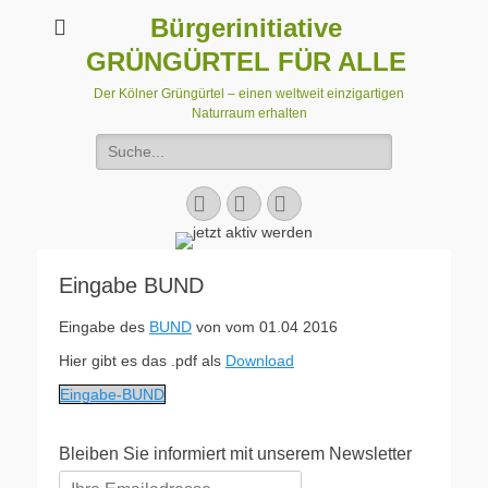
Bürgerinitiative
GRÜNGÜRTEL FÜR ALLE
Der Kölner Grüngürtel – einen weltweit einzigartigen
Naturraum erhalten
Suchen
nach:
Facebook
E-
Instagram
Mail
Eingabe BUND
Eingabe des
BUND
von vom 01.04 2016
Hier gibt es das .pdf als
Download
Eingabe-BUND
Bleiben Sie informiert mit unserem Newsletter