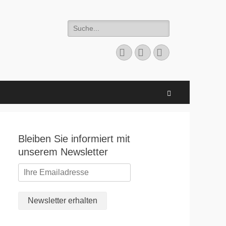
Suchen
nach:
Facebook
E-
Instagram
Mail
Suchen
Bleiben Sie informiert mit
unserem Newsletter