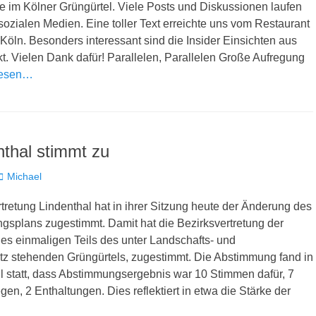
e im Kölner Grüngürtel. Viele Posts und Diskussionen laufen
 sozialen Medien. Eine toller Text erreichte uns vom Restaurant
Köln. Besonders interessant sind die Insider Einsichten aus
. Vielen Dank dafür! Parallelen, Parallelen Große Aufregung
lesen…
thal stimmt zu
Autor
Michael
tretung Lindenthal hat in ihrer Sitzung heute der Änderung des
gsplans zugestimmt. Damit hat die Bezirksvertretung der
es einmaligen Teils des unter Landschafts- und
 stehenden Grüngürtels, zugestimmt. Die Abstimmung fand in
 statt, dass Abstimmungsergebnis war 10 Stimmen dafür, 7
n, 2 Enthaltungen. Dies reflektiert in etwa die Stärke der