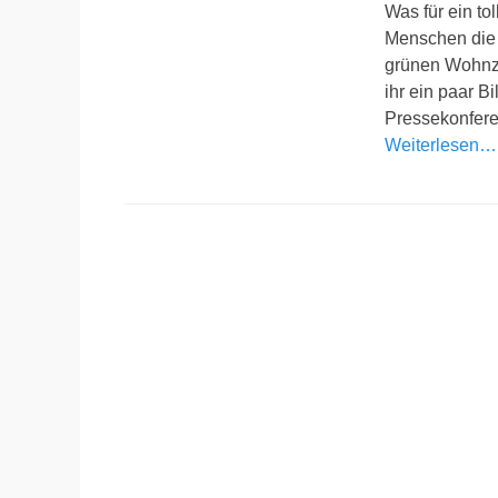
Was für ein to
Menschen die 
grünen Wohnzi
ihr ein paar B
Pressekonfere
Weiterlesen…