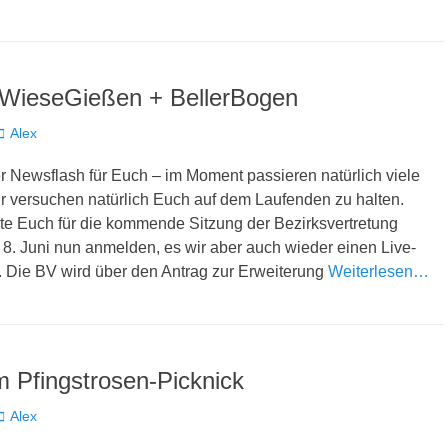
WieseGießen + BellerBogen
Autor
Alex
er Newsflash für Euch – im Moment passieren natürlich viele
ir versuchen natürlich Euch auf dem Laufenden zu halten.
te Euch für die kommende Sitzung der Bezirksvertretung
 8. Juni nun anmelden, es wir aber auch wieder einen Live-
 Die BV wird über den Antrag zur Erweiterung
Weiterlesen…
m Pfingstrosen-Picknick
Autor
Alex