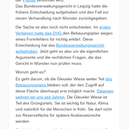
der
Presse
verkündet wird.
Das Bundesverwaltungsgericht in Leipzig hatte die
frühere Entscheidung aufgehoben und den Fall zur
neuen Verhandlung nach Münster zurückgegeben.
Die Sache ist also noch nicht entschieden. Im
ersten
Verfahren hatte das OVG
den Bebauungsplan wegen
eines Formfehlers für nichtig erklärt. Diese
Entscheidung hat das
Bundesverwaltungsgericht
aufgehoben
. Jetzt geht es also um die eigentlichen
Argumente und die rechtlichen Fragen, die das
Gericht in Münster nun prüfen muss.
Worum geht es?
Es geht darum, ob die Gleueler Wiese weiter Teil
des
Bebauungsplans
bleiben soll, der den Zugriff auf
diese Fläche überhaupt erst möglich macht.
Dagegen
wehren wir uns seit Jahren.
Die Gleueler Wiese ist
Teil des Grüngürtels. Sie ist wichtig für Natur, Klima
und natürlich für die Menschen in Köln. Sie darf nicht
zur Reservefläche für spätere Ausbauwünsche
werden.