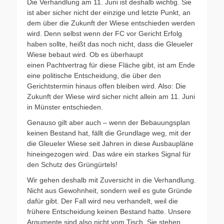
Die Verhandlung am 11. Juni ist deshalb wichtig. Sie
ist aber sicher nicht der einzige und letzte Punkt, an
dem über die Zukunft der Wiese entschieden werden
wird. Denn selbst wenn der FC vor Gericht Erfolg
haben sollte, heißt das noch nicht, dass die Gleueler
Wiese bebaut wird. Ob es überhaupt
einen Pachtvertrag für diese Fläche gibt, ist am Ende
eine politische Entscheidung, die über den
Gerichtstermin hinaus offen bleiben wird. Also: Die
Zukunft der Wiese wird sicher nicht allein am 11. Juni
in Münster entschieden.
Genauso gilt aber auch – wenn der Bebauungsplan
keinen Bestand hat, fällt die Grundlage weg, mit der
die Gleueler Wiese seit Jahren in diese Ausbaupläne
hineingezogen wird. Das wäre ein starkes Signal für
den Schutz des Grüngürtels!
Wir gehen deshalb mit Zuversicht in die Verhandlung.
Nicht aus Gewohnheit, sondern weil es gute Gründe
dafür gibt. Der Fall wird neu verhandelt, weil die
frühere Entscheidung keinen Bestand hatte. Unsere
Argumente sind also nicht vom Tisch. Sie stehen