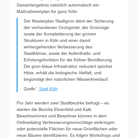
Gesamtergebnis natürlich automatisch ein
Maßnahmenplan für ganz Köln:
Der Masterplan Stadtgrün dient der Sicherung
der vorhandenen Grüngürtel, der Grünzüge
sowie der Komplettierung der grünen
Strukturen in Köln und einer damit
einhergehenden Verbesserung des
Stadtklimas, sowie der Aufenthalts- und
Erholungsfunktion für die Kölner Bevölkerung.
Die grün-blaue Infrastruktur reduziert spürbar
Hitze, erhält die biologische Vielfalt, und
begünstigt den natürlichen Wasserkreislauf.
Quelle´:
Stadt Köln
Pro Jahr werden zwei Stadtbezirke befragt – es
starten die Bezirke Ehrenfeld und Kalk.
Bewohnerinnen und Bewohner können in dem
Onlinedialog Verbesserungsvorschläge einbringen
oder potenzielle Flächen für neue Grünflächen oder
neue Bäume identifizieren. Es folgen Workshops und