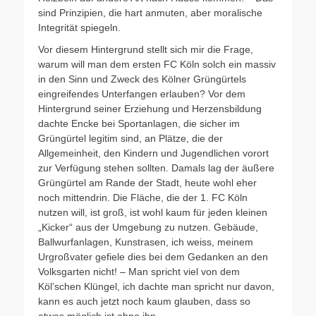
sind Prinzipien, die hart anmuten, aber moralische
Integrität spiegeln.
Vor diesem Hintergrund stellt sich mir die Frage,
warum will man dem ersten FC Köln solch ein massiv
in den Sinn und Zweck des Kölner Grüngürtels
eingreifendes Unterfangen erlauben? Vor dem
Hintergrund seiner Erziehung und Herzensbildung
dachte Encke bei Sportanlagen, die sicher im
Grüngürtel legitim sind, an Plätze, die der
Allgemeinheit, den Kindern und Jugendlichen vorort
zur Verfügung stehen sollten. Damals lag der äußere
Grüngürtel am Rande der Stadt, heute wohl eher
noch mittendrin. Die Fläche, die der 1. FC Köln
nutzen will, ist groß, ist wohl kaum für jeden kleinen
„Kicker“ aus der Umgebung zu nutzen. Gebäude,
Ballwurfanlagen, Kunstrasen, ich weiss, meinem
Urgroßvater gefiele dies bei dem Gedanken an den
Volksgarten nicht! – Man spricht viel von dem
Köl’schen Klüngel, ich dachte man spricht nur davon,
kann es auch jetzt noch kaum glauben, dass so