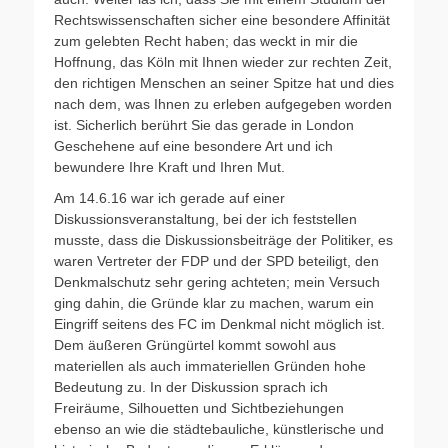
Rechtswissenschaften sicher eine besondere Affinität
zum gelebten Recht haben; das weckt in mir die
Hoffnung, das Köln mit Ihnen wieder zur rechten Zeit,
den richtigen Menschen an seiner Spitze hat und dies
nach dem, was Ihnen zu erleben aufgegeben worden
ist. Sicherlich berührt Sie das gerade in London
Geschehene auf eine besondere Art und ich
bewundere Ihre Kraft und Ihren Mut.
Am 14.6.16 war ich gerade auf einer
Diskussionsveranstaltung, bei der ich feststellen
musste, dass die Diskussionsbeiträge der Politiker, es
waren Vertreter der FDP und der SPD beteiligt, den
Denkmalschutz sehr gering achteten; mein Versuch
ging dahin, die Gründe klar zu machen, warum ein
Eingriff seitens des FC im Denkmal nicht möglich ist.
Dem äußeren Grüngürtel kommt sowohl aus
materiellen als auch immateriellen Gründen hohe
Bedeutung zu. In der Diskussion sprach ich
Freiräume, Silhouetten und Sichtbeziehungen
ebenso an wie die städtebauliche, künstlerische und