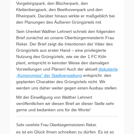
Vorgebirgspark, den Blücherpark, den
Klettenbergpark, den Beethovenpark und den
Rheinpark. Darüber hinaus wirkte er maßgeblich bei
den Planungen des Äußeren Grüngürtels mit.
Sein Urenkel Walther Lehnert schrieb den folgenden
Brief zunächst an unsere Oberbürgermeisterin Frau
Reker. Der Brief zeigt die Intentionen der Väter des
Grüngürtels aus erster Hand – eine privilegierte
Nutzung des Grüngürtels, wie sie der 1.FC Köln
plant, entspricht in keinster Weise den damaligen
Vorstellungen und Plänen! Auch der aktuell
diskutierte
„Kompromiss“ der Stadtverwaltung
entspricht den
geplanten Charakter des Grüngürtels nicht. Wir
werden uns daher weiter gegen einen Ausbau stellen.
Mit der Einwilligung von Walther Lehnert
veröffentlichen wir diesen Brief an dieser Stelle sehr
gerne und bedanken uns für die Worte!
Sehr verehrte Frau Oberbürgermeisterin Reker,
es ist ein Glück Ihnen schreiben zu dürfen. Es ist so