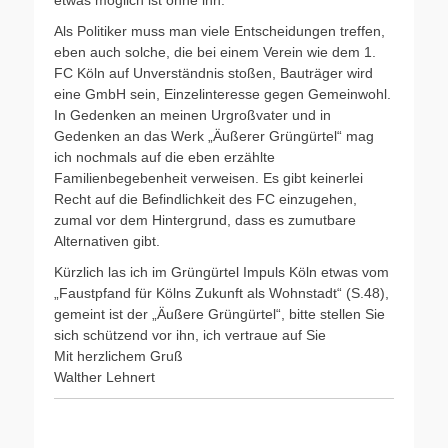
etwas möglich ist ohne ihn.
Als Politiker muss man viele Entscheidungen treffen,
eben auch solche, die bei einem Verein wie dem 1.
FC Köln auf Unverständnis stoßen, Bauträger wird
eine GmbH sein, Einzelinteresse gegen Gemeinwohl.
In Gedenken an meinen Urgroßvater und in
Gedenken an das Werk „Äußerer Grüngürtel“ mag
ich nochmals auf die eben erzählte
Familienbegebenheit verweisen. Es gibt keinerlei
Recht auf die Befindlichkeit des FC einzugehen,
zumal vor dem Hintergrund, dass es zumutbare
Alternativen gibt.
Kürzlich las ich im Grüngürtel Impuls Köln etwas vom
„Faustpfand für Kölns Zukunft als Wohnstadt“ (S.48),
gemeint ist der „Äußere Grüngürtel“, bitte stellen Sie
sich schützend vor ihn, ich vertraue auf Sie
Mit herzlichem Gruß
Walther Lehnert