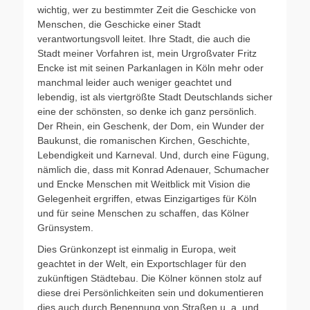
wichtig, wer zu bestimmter Zeit die Geschicke von
Menschen, die Geschicke einer Stadt
verantwortungsvoll leitet. Ihre Stadt, die auch die
Stadt meiner Vorfahren ist, mein Urgroßvater Fritz
Encke ist mit seinen Parkanlagen in Köln mehr oder
manchmal leider auch weniger geachtet und
lebendig, ist als viertgrößte Stadt Deutschlands sicher
eine der schönsten, so denke ich ganz persönlich.
Der Rhein, ein Geschenk, der Dom, ein Wunder der
Baukunst, die romanischen Kirchen, Geschichte,
Lebendigkeit und Karneval. Und, durch eine Fügung,
nämlich die, dass mit Konrad Adenauer, Schumacher
und Encke Menschen mit Weitblick mit Vision die
Gelegenheit ergriffen, etwas Einzigartiges für Köln
und für seine Menschen zu schaffen, das Kölner
Grünsystem.
Dies Grünkonzept ist einmalig in Europa, weit
geachtet in der Welt, ein Exportschlager für den
zukünftigen Städtebau. Die Kölner können stolz auf
diese drei Persönlichkeiten sein und dokumentieren
dies auch durch Benennung von Straßen u. a. und