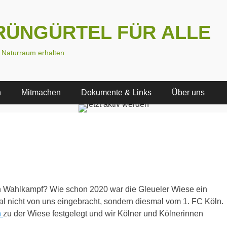
 GRÜNGÜRTEL FÜR ALLE
n Naturraum erhalten
n
Mitmachen
Dokumente & Links
Über uns
ein Wahlkampf? Wie schon 2020 war die Gleueler Wiese ein
l nicht von uns eingebracht, sondern diesmal vom 1. FC Köln.
n
zu der Wiese festgelegt und wir Kölner und Kölnerinnen