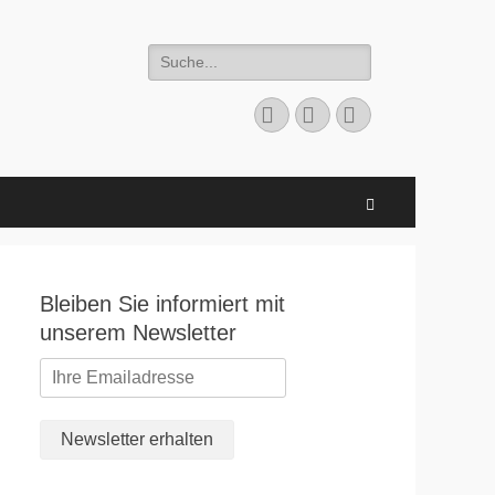
Suchen
nach:
Facebook
E-
Instagram
Mail
Suchen
Bleiben Sie informiert mit
unserem Newsletter