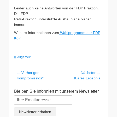
Leider auch keine Antworten von der FDP Fraktion.
Die FDP
Rats-Fraktion unterstützte Ausbaupläne bisher
immer.
Weitere Informationen zum
Wahlprogramm der FDP
Köln.
Kategorien
Allgemein
Beitragsnavigation
← Vorheriger
Nächster →
Vorheriger
Nächster
Kompromisslos?
Klares Ergebnis
Beitrag:
Beitrag:
Bleiben Sie informiert mit unserem Newsletter