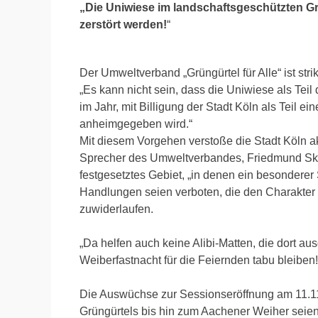
„Die Uniwiese im landschaftsgeschützten Grü
zerstört werden!
“
Der Umweltverband „Grüngürtel für Alle“ ist str
„Es kann nicht sein, dass die Uniwiese als Tei
im Jahr, mit Billigung der Stadt Köln als Teil 
anheimgegeben wird.“
Mit diesem Vorgehen verstoße die Stadt Köln ak
Sprecher des Umweltverbandes, Friedmund Skorz
festgesetztes Gebiet, „in denen ein besonderer S
Handlungen seien verboten, die den Charakte
zuwiderlaufen.
„Da helfen auch keine Alibi-Matten, die dort a
Weiberfastnacht für die Feiernden tabu bleiben!
Die Auswüchse zur Sessionseröffnung am 11.1
Grüngürtels bis hin zum Aachener Weiher seie