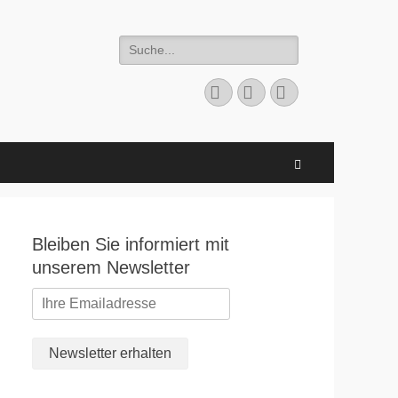
Suchen
nach:
Facebook
E-
Instagram
Mail
Suchen
Bleiben Sie informiert mit
unserem Newsletter