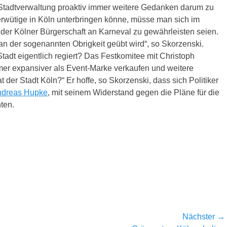
r Stadtverwaltung proaktiv immer weitere Gedanken darum zu
wütige in Köln unterbringen könne, müsse man sich im
 der Kölner Bürgerschaft an Karneval zu gewährleisten seien.
tik an der sogenannten Obrigkeit geübt wird“, so Skorzenski.
Stadt eigentlich regiert? Das Festkomitee mit Christoph
mer expansiver als Event-Marke verkaufen und weitere
 der Stadt Köln?“ Er hoffe, so Skorzenski, dass sich Politiker
Andreas Hupke
, mit seinem Widerstand gegen die Pläne für die
ten.
Nächster →