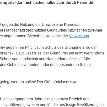
ngürtel darf nicht jedes halbe Jahr durch Feiernde
ikt gegen die Nutzung der Uniwiese an Karneval.
l des landschaftsgeschützten Grüngürtels inzwischen zweimal
eines sogenannten Sicherheitskonzepts der
Verwüstung
tiv gegen ihre Pflicht zum Schutz des Grüngürtels, so der
enski. Laut Gesetz sei der Grüngürtel ein rechtsverbindlich
chutz von Landschaft und Natur erforderlich ist“. Alle
r des Gebietes verändern oder dem besonderen Schutz
usgelegt werden sollen! Der Grüngürtel muss an
“
1. des vergangenen Jahres im gesamten Bereich des
n erschütternd gewesen und für die ansässige Bevölkerung so