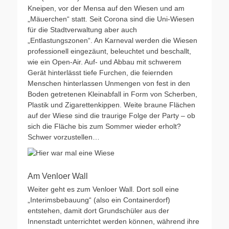
Kneipen, vor der Mensa auf den Wiesen und am
„Mäuerchen“ statt. Seit Corona sind die Uni-Wiesen
für die Stadtverwaltung aber auch
„Entlastungszonen“. An Karneval werden die Wiesen
professionell eingezäunt, beleuchtet und beschallt,
wie ein Open-Air. Auf- und Abbau mit schwerem
Gerät hinterlässt tiefe Furchen, die feiernden
Menschen hinterlassen Unmengen von fest in den
Boden getretenen Kleinabfall in Form von Scherben,
Plastik und Zigarettenkippen. Weite braune Flächen
auf der Wiese sind die traurige Folge der Party – ob
sich die Fläche bis zum Sommer wieder erholt?
Schwer vorzustellen…
Am Venloer Wall
Weiter geht es zum Venloer Wall. Dort soll eine
„Interimsbebauung“ (also ein Containerdorf)
entstehen, damit dort Grundschüler aus der
Innenstadt unterrichtet werden können, während ihre