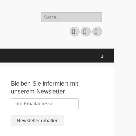
Suchen
nach:
Facebook
E-
Instagram
Mail
Suchen
Bleiben Sie informiert mit
unserem Newsletter