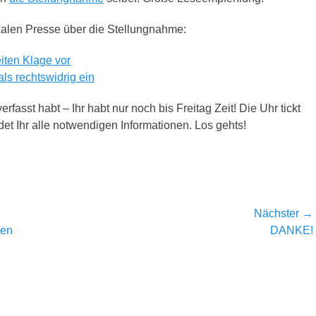
okalen Presse über die Stellungnahme:
iten Klage vor
s rechtswidrig ein
rfasst habt – Ihr habt nur noch bis Freitag Zeit! Die Uhr tickt
det Ihr alle notwendigen Informationen. Los gehts!
Nächster →
Nächster
gen
DANKE!
Beitrag: