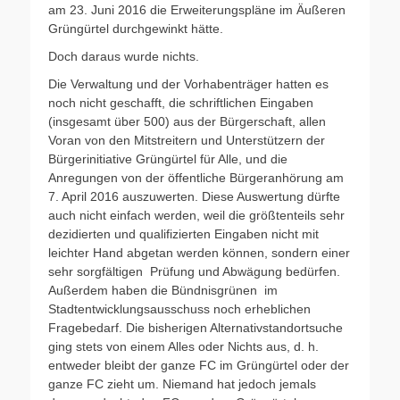
am 23. Juni 2016 die Erweiterungspläne im Äußeren
Grüngürtel durchgewinkt hätte.
Doch daraus wurde nichts.
Die Verwaltung und der Vorhabenträger hatten es
noch nicht geschafft, die schriftlichen Eingaben
(insgesamt über 500) aus der Bürgerschaft, allen
Voran von den Mitstreitern und Unterstützern der
Bürgerinitiative Grüngürtel für Alle, und die
Anregungen von der öffentliche Bürgeranhörung am
7. April 2016 auszuwerten. Diese Auswertung dürfte
auch nicht einfach werden, weil die größtenteils sehr
dezidierten und qualifizierten Eingaben nicht mit
leichter Hand abgetan werden können, sondern einer
sehr sorgfältigen Prüfung und Abwägung bedürfen.
Außerdem haben die Bündnisgrünen im
Stadtentwicklungsausschuss noch erheblichen
Fragebedarf. Die bisherigen Alternativstandortsuche
ging stets von einem Alles oder Nichts aus, d. h.
entweder bleibt der ganze FC im Grüngürtel oder der
ganze FC zieht um. Niemand hat jedoch jemals