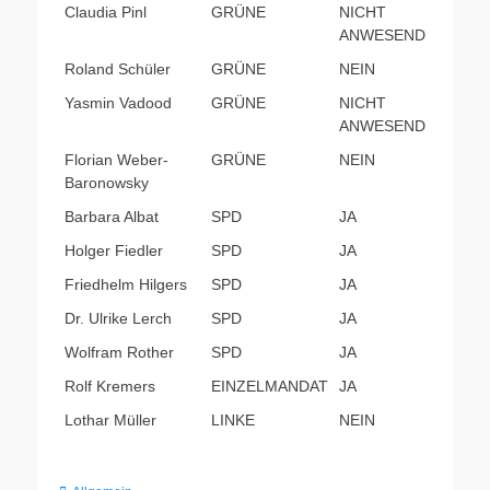
Claudia Pinl
GRÜNE
NICHT
ANWESEND
Roland Schüler
GRÜNE
NEIN
Yasmin Vadood
GRÜNE
NICHT
ANWESEND
Florian Weber-
GRÜNE
NEIN
Baronowsky
Barbara Albat
SPD
JA
Holger Fiedler
SPD
JA
Friedhelm Hilgers
SPD
JA
Dr. Ulrike Lerch
SPD
JA
Wolfram Rother
SPD
JA
Rolf Kremers
EINZELMANDAT
JA
Lothar Müller
LINKE
NEIN