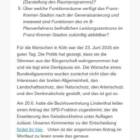
(Darstellung des Raumprogramms)?
Über welche Funktionsräume verfügt das Franz-
Kremer-Stadion nach der Generalsanierung und
inwieweit sind Funktionen des im B-
Planverfahrens befindlichen Leistungszentrums im
Franz-Kremer-Stadion zukünftig abbildbar?
Für die Menschen in Köln war der 23. Juni 2016 ein
guter Tag. Die Politik hat gezeigt, dass sie die
Stimmen aus der Bürgerschaft wahrgenommen hat
und sie legt eine Denkpause ein. Die Wünsche eines
Bundesligavereins wurden zunächst nicht über die
Interessen der breiten Allgemeinheit, den
Landschaftsschutz, den Naturschutz, den Artenschutz
und den Denkmalschutz gestellt, und das ist gut so.
Am 20.6. hatte die Bezirksvertretung Lindenthal leider
einen Antrag der SPD-Fraktion zugestimmt, der die
Erweiterung des Geissbockheims unter Auflagen
zulässt. Unseren Kommentar zu der Entscheidung
findet ihr hier
. Unten ist der angenommen Antrag im
Wortlaut zu lesen sowie das genaue