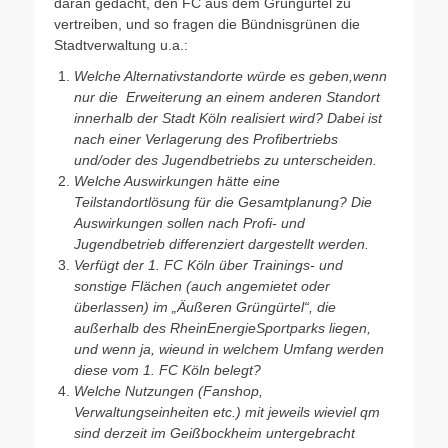
daran gedacht, den FC aus dem Grüngürtel zu
vertreiben, und so fragen die Bündnisgrünen die
Stadtverwaltung u.a.:
Welche Alternativstandorte würde es geben,wenn
nur die Erweiterung an einem anderen Standort
innerhalb der Stadt Köln realisiert wird? Dabei ist
nach einer Verlagerung des Profibertriebs
und/oder des Jugendbetriebs zu unterscheiden.
Welche Auswirkungen hätte eine
Teilstandortlösung für die Gesamtplanung? Die
Auswirkungen sollen nach Profi- und
Jugendbetrieb differenziert dargestellt werden.
Verfügt der 1. FC Köln über Trainings- und
sonstige Flächen (auch angemietet oder
überlassen) im „Äußeren Grüngürtel“, die
außerhalb des RheinEnergieSportparks liegen,
und wenn ja, wieund in welchem Umfang werden
diese vom 1. FC Köln belegt?
Welche Nutzungen (Fanshop,
Verwaltungseinheiten etc.) mit jeweils wieviel qm
sind derzeit im Geißbockheim untergebracht