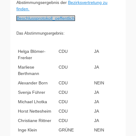
Abstimmungsergebnis der
Bezirksvertretung zu
finden.
Beschlussprotokoll_oeffentlich
Das Abstimmungsergebnis:
Helga Blömer-
CDU
JA
Frerker
Marliese
CDU
JA
Berthmann
Alexander Born
CDU
NEIN
Svenja Führer
CDU
JA
Michael Lhotka
CDU
JA
Horst Nettesheim
CDU
JA
Christiane Rittner
CDU
JA
Inge Klein
GRÜNE
NEIN