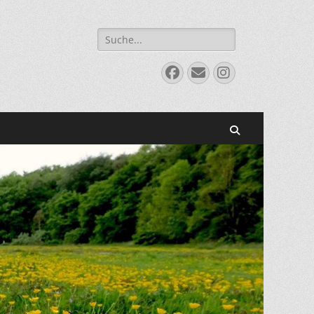
Suchen
nach:
Facebook
E-
Instagram
Mail
Suchen