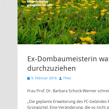
Ex-Dombaumeisterin war
durchzuziehen
Veröffentlicht
Autor
9. Februar 2016
Theo
am
Frau Prof. Dr. Barbara Schock-Werner schrei
„Die geplante Erweiterung des FC-Geländes 
Grüngürtel. Eine Veränderung, die so nicht p