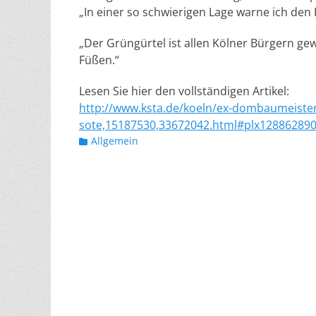
„In einer so schwierigen Lage warne ich den
„Der Grüngürtel ist allen Kölner Bürgern g
Füßen.“
Lesen Sie hier den vollständigen Artikel:
http://www.ksta.de/koeln/ex-dombaumeisteri
sote,15187530,33672042.html#plx12886289
Kategorien
Allgemein
Beitragsnavigation