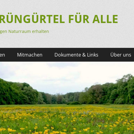
 GRÜNGÜRTEL FÜR ALLE
tigen Naturraum erhalten
en
Mitmachen
Dokumente & Links
Über uns