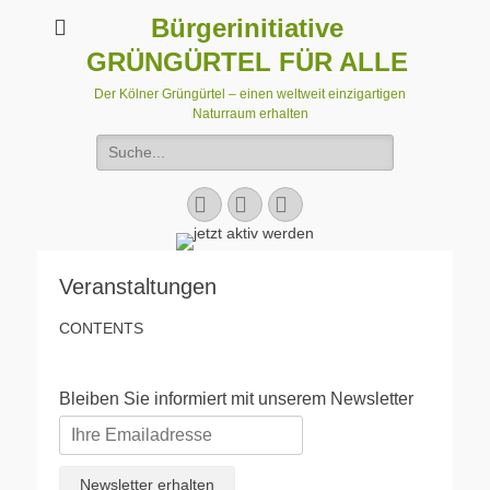
Bürgerinitiative
GRÜNGÜRTEL FÜR ALLE
Der Kölner Grüngürtel – einen weltweit einzigartigen
Naturraum erhalten
Suchen
nach:
Facebook
E-
Instagram
Mail
Veranstaltungen
CONTENTS
Bleiben Sie informiert mit unserem Newsletter