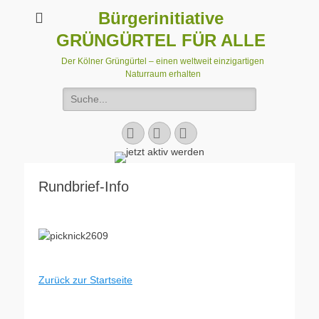
Bürgerinitiative
GRÜNGÜRTEL FÜR ALLE
Der Kölner Grüngürtel – einen weltweit einzigartigen
Naturraum erhalten
Suchen
nach:
Facebook
E-
Instagram
Mail
Rundbrief-Info
Zurück zur Startseite