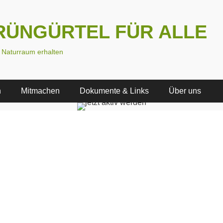
 GRÜNGÜRTEL FÜR ALLE
n Naturraum erhalten
n
Mitmachen
Dokumente & Links
Über uns