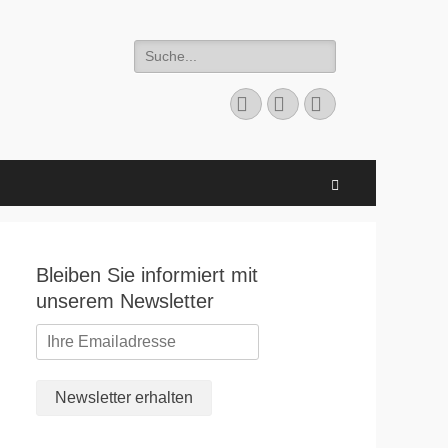
Suchen
nach:
Facebook
E-
Instagram
Mail
Suchen
Bleiben Sie informiert mit
unserem Newsletter